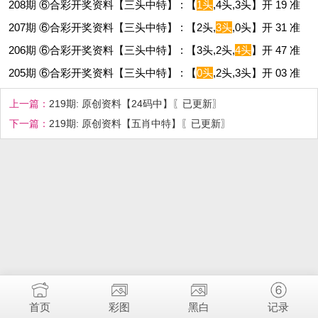
208期 ⑥合彩开奖资料【三头中特】 : 【
1头
,4头,3头】开 19 准
207期 ⑥合彩开奖资料【三头中特】 : 【2头,
3头
,0头】开 31 准
206期 ⑥合彩开奖资料【三头中特】 : 【3头,2头,
4头
】开 47 准
205期 ⑥合彩开奖资料【三头中特】 : 【
0头
,2头,3头】开 03 准
上一篇：
219期: 原创资料【24码中】〖已更新〗
下一篇：
219期: 原创资料【五肖中特】〖已更新〗
首页
彩图
黑白
记录