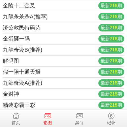
金陵十二金叉
最新
218
期
九龍杀杀杀A(推荐)
最新
218
期
济公救民特码诗
最新
218
期
金蛋砸一码
最新
218
期
九龍奇迹B(推荐)
最新
218
期
解码图
最新
218
期
假一陪十通天报
最新
218
期
九龍奇迹A(推荐)
最新
218
期
金财神
最新
218
期
精装彩霸王彩
最新
218
期
九龍内幕B(推荐)
最新
218
期
首页
彩图
黑白
记录