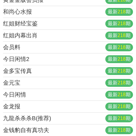
和尚心水报
最新
218
期
红姐财经宝鉴
最新
218
期
红姐内幕出肖
最新
218
期
会员料
最新
218
期
今日闲情2
最新
218
期
金多宝传真
最新
218
期
金元宝
最新
218
期
今日闲情
最新
218
期
金龙报
最新
218
期
九龍杀杀杀B(推荐)
最新
218
期
金钱豹自有真功夫
最新
218
期