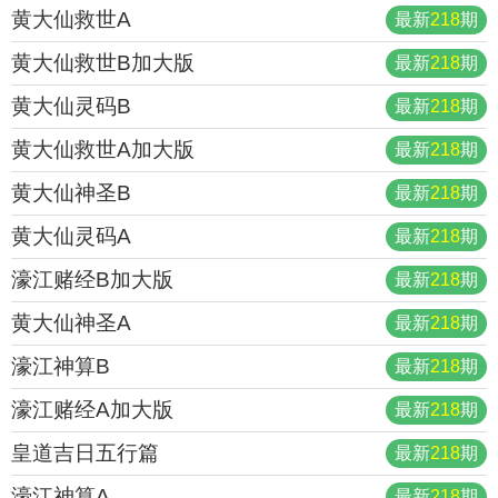
黄大仙救世A
最新
218
期
黄大仙救世B加大版
最新
218
期
黄大仙灵码B
最新
218
期
黄大仙救世A加大版
最新
218
期
黄大仙神圣B
最新
218
期
黄大仙灵码A
最新
218
期
濠江赌经B加大版
最新
218
期
黄大仙神圣A
最新
218
期
濠江神算B
最新
218
期
濠江赌经A加大版
最新
218
期
皇道吉日五行篇
最新
218
期
濠江神算A
最新
218
期