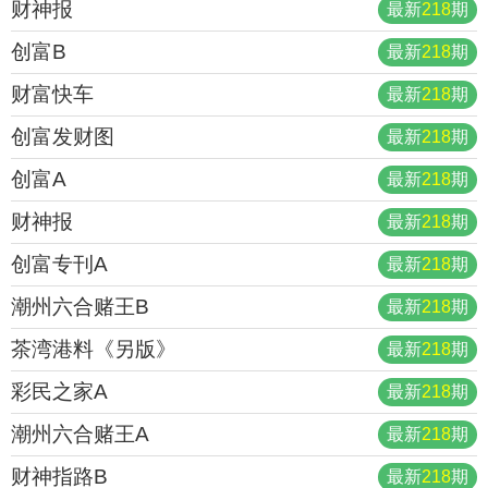
财神报
最新
218
期
创富B
最新
218
期
财富快车
最新
218
期
创富发财图
最新
218
期
创富A
最新
218
期
财神报
最新
218
期
创富专刊A
最新
218
期
潮州六合赌王B
最新
218
期
茶湾港料《另版》
最新
218
期
彩民之家A
最新
218
期
潮州六合赌王A
最新
218
期
财神指路B
最新
218
期