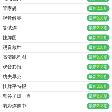
管家婆
最新
218
期
观音解签
最新
218
期
复试连
最新
218
期
挂牌图
最新
218
期
观音救世
最新
218
期
高清跑狗图
最新
218
期
观音彩报
最新
218
期
功夫早茶
最新
218
期
挂牌平特报
最新
218
期
鬼谷子爆一肖
最新
218
期
港彩连连中
最新
218
期