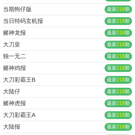
当期狗仔版
最新
218
期
当日特码玄机报
最新
218
期
赌神龙报
最新
218
期
大刀皇
最新
218
期
独一无二
最新
218
期
赌神鸡报
最新
218
期
大刀彩霸王B
最新
218
期
大陆仔
最新
218
期
赌神虎报
最新
218
期
大刀彩霸王A
最新
218
期
大陆报
最新
218
期