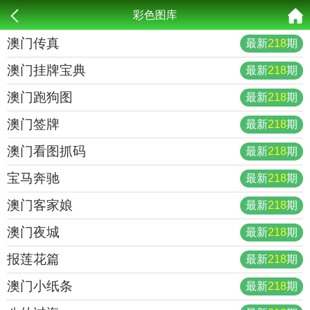
彩色图库
澳门传真
最新
218
期
澳门挂牌宝典
最新
218
期
澳门跑狗图
最新
218
期
澳门签牌
最新
218
期
澳门看图抓码
最新
218
期
宝马奔驰
最新
218
期
澳门客家娘
最新
218
期
澳门夜城
最新
218
期
报莲花篇
最新
218
期
澳门小纸条
最新
218
期