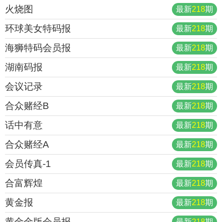
火烧图
最新
218
期
环球美女特码报
最新
218
期
海狮特码会员报
最新
218
期
湖南码报
最新
218
期
会议记录
最新
218
期
合众赌经B
最新
218
期
话中有意
最新
218
期
合众赌经A
最新
218
期
会员传真-1
最新
218
期
合富辉煌
最新
218
期
黄金报
最新
218
期
黄金金版会员报
最新
218
期