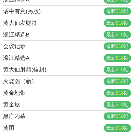
话中有意(另版)
最新
218
期
黄大仙发财符
最新
218
期
濠江精选B
最新
218
期
会议记录
最新
218
期
濠江精选A
最新
218
期
黄大仙射箭(信封)
最新
218
期
火烧图（新）
最新
218
期
黄金地带
最新
218
期
黄金屋
最新
218
期
黑庄内幕
最新
218
期
黄图
最新
218
期