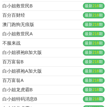
白小姐救世民B
最新
218
期
百分百财经
最新
218
期
澳门跑狗无痕版
最新
218
期
白小姐救世民A
最新
218
期
不服来战
最新
218
期
白小姐祺袍B加大版
最新
218
期
百万富翁B
最新
218
期
白小姐祺袍A加大版
最新
218
期
百万富翁A
最新
218
期
白小姐龙虎霸B
最新
218
期
白小姐特码消息B
最新
218
期