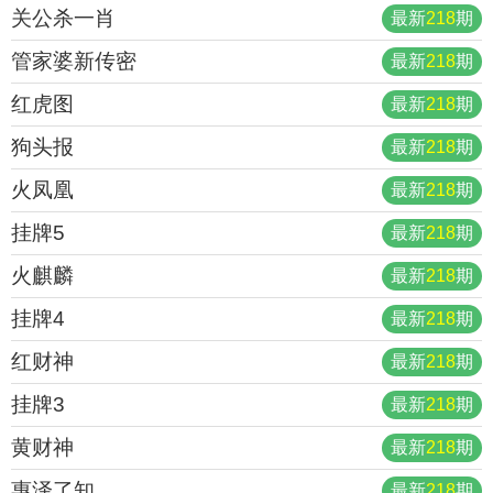
关公杀一肖
最新
218
期
管家婆新传密
最新
218
期
红虎图
最新
218
期
狗头报
最新
218
期
火凤凰
最新
218
期
挂牌5
最新
218
期
火麒麟
最新
218
期
挂牌4
最新
218
期
红财神
最新
218
期
挂牌3
最新
218
期
黄财神
最新
218
期
惠泽了知
最新
218
期