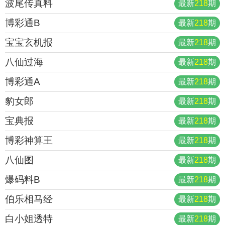
波尾传真料
最新
218
期
博彩通B
最新
218
期
宝宝玄机报
最新
218
期
八仙过海
最新
218
期
博彩通A
最新
218
期
豹女郎
最新
218
期
宝典报
最新
218
期
博彩神算王
最新
218
期
八仙图
最新
218
期
爆码料B
最新
218
期
伯乐相马经
最新
218
期
白小姐透特
最新
218
期