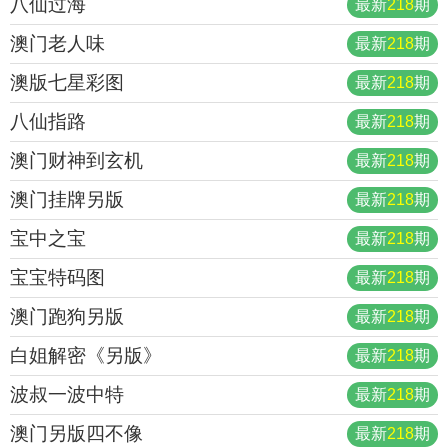
八仙过海
最新
218
期
澳门老人味
最新
218
期
澳版七星彩图
最新
218
期
八仙指路
最新
218
期
澳门财神到玄机
最新
218
期
澳门挂牌另版
最新
218
期
宝中之宝
最新
218
期
宝宝特码图
最新
218
期
澳门跑狗另版
最新
218
期
白姐解密《另版》
最新
218
期
波叔一波中特
最新
218
期
澳门另版四不像
最新
218
期