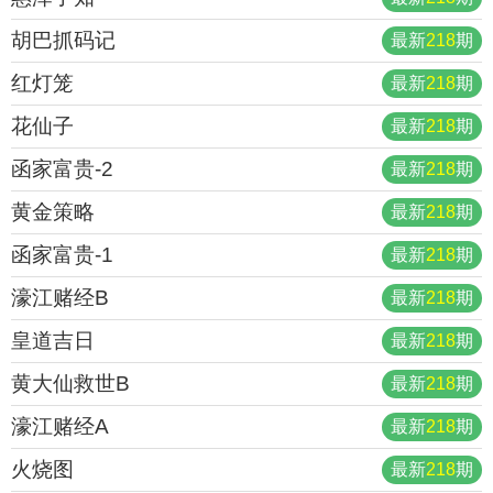
胡巴抓码记
最新
218
期
红灯笼
最新
218
期
花仙子
最新
218
期
函家富贵-2
最新
218
期
黄金策略
最新
218
期
函家富贵-1
最新
218
期
濠江赌经B
最新
218
期
皇道吉日
最新
218
期
黄大仙救世B
最新
218
期
濠江赌经A
最新
218
期
火烧图
最新
218
期