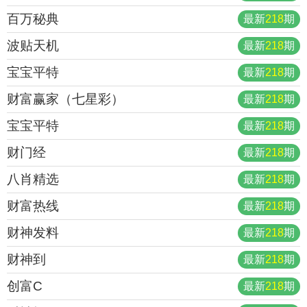
百万秘典
最新
218
期
波贴天机
最新
218
期
宝宝平特
最新
218
期
财富赢家（七星彩）
最新
218
期
宝宝平特
最新
218
期
财门经
最新
218
期
八肖精选
最新
218
期
财富热线
最新
218
期
财神发料
最新
218
期
财神到
最新
218
期
创富C
最新
218
期