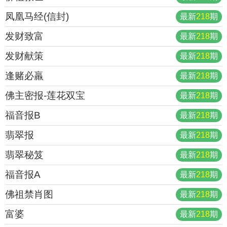
凤凰马经(信封)
最新
218
期
发财致富
最新
218
期
发财献策
最新
218
期
逢赌必羸
最新
218
期
佛主密报-莲花双宝
最新
218
期
福音报B
最新
218
期
翡翠报
最新
218
期
翡翠秘笈
最新
218
期
福音报A
最新
218
期
佛祖禁肖图
最新
218
期
富婆
最新
218
期