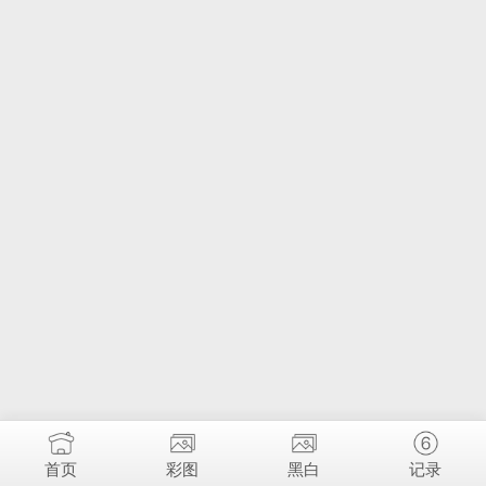
首页
彩图
黑白
记录