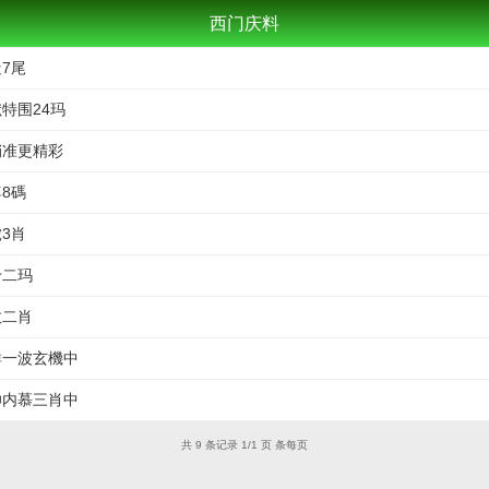
西门庆料
造7尾
献特围24玛
俏准更精彩
尊8碼
虎3肖
十二玛
数二肖
群一波玄機中
帅内慕三肖中
共 9 条记录 1/1 页 条每页